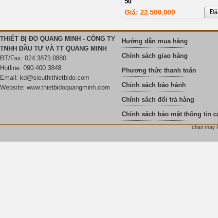
50
Giá: 22.500.000
Đặ
THIẾT BỊ ĐO QUANG MINH - CÔNG TY
Hướng dẫn mua hàng
TNHH ĐẦU TƯ VÀ TT QUANG MINH
Chính sách giao hàng
ĐT/Fax: 024.3873.0880
Hotline: 090.400.3848
Phương thức thanh toán
Email:
kd@sieuthithietbido.com
Chính sách bảo hành
Website: www.thietbidoquangminh.com
Chính sách đổi trả hàng
Chính sách bảo mật thông tin c
chan may le