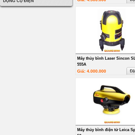
DỤNG CỤ ĐIỆN
Máy thủy bình Laser Sincon S
555A
Giá: 4.000.000
Đặ
Máy thủy bình điện tử Leica Sp