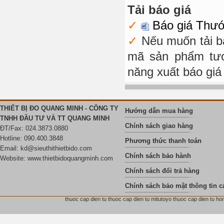
Tải báo giá
Báo giá Thướ
Nếu muốn tải b
mã sản phẩm tươ
năng xuất báo giá
THIẾT BỊ ĐO QUANG MINH - CÔNG TY
Hướng dẫn mua hàng
TNHH ĐẦU TƯ VÀ TT QUANG MINH
Chính sách giao hàng
ĐT/Fax: 024.3873.0880
Hotline: 090.400.3848
Phương thức thanh toán
Email:
kd@sieuthithietbido.com
Chính sách bảo hành
Website: www.thietbidoquangminh.com
Chính sách đổi trả hàng
Chính sách bảo mật thông tin c
thuoc cap dien tu thuoc cap dien tu mitutoyo thuoc cap dien tu hor