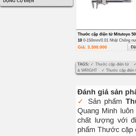
DỤNG CỤ ĐIỆN
Thước cặp điện tử Mitutoyo 50
10
0-150mm/0.01 Nhật Chống n
Giá: 3.300.000
Đặ
TAGS:
Thước cặp điện tử
& WRIGHT
Thước cặp điện 
Đánh giá sản p
Sản phẩm
Th
Quang Minh luôn 
chất lượng với 
phẩm Thước cặp đi