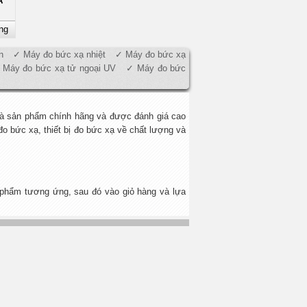
A
ng
n
Máy đo bức xạ nhiệt
Máy đo bức xạ
Máy đo bức xạ tử ngoại UV
Máy đo bức
là sản phẩm chính hãng và được đánh giá cao
 bức xạ, thiết bị đo bức xạ về chất lượng và
phẩm tương ứng, sau đó vào giỏ hàng và lựa