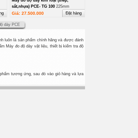
Máy đo độ dày kim loại (thép,
sắt,nhựa) PCE- TG 100
225mm
ng
Giá: 27.500.000
Đặt hàng
độ dày PCE
nh luôn là sản phẩm chính hãng và được đánh
 Máy đo độ dày vật liệu, thiết bị kiểm tra độ
phẩm tương ứng, sau đó vào giỏ hàng và lựa