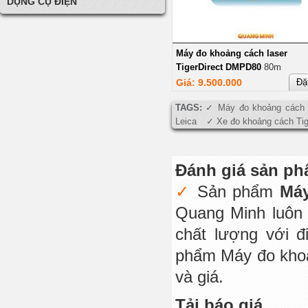
DỤNG CỤ ĐIỆN
Máy đo khoảng cách laser
TigerDirect DMPD80
80m
Giá: 9.500.000
Đặ
TAGS:
Máy đo khoảng cách
Leica
Xe đo khoảng cách Tig
Đánh giá sản p
Sản phẩm
Máy
Quang Minh luôn 
chất lượng với 
phẩm Máy đo khoả
và giá.
Tải báo giá