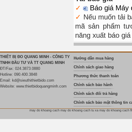
Báo giá Máy 
Nếu muốn tải b
mã sản phẩm tươ
năng xuất báo giá
THIẾT BỊ ĐO QUANG MINH - CÔNG TY
Hướng dẫn mua hàng
TNHH ĐẦU TƯ VÀ TT QUANG MINH
Chính sách giao hàng
ĐT/Fax: 024.3873.0880
Hotline: 090.400.3848
Phương thức thanh toán
Email:
kd@sieuthithietbido.com
Chính sách bảo hành
Website: www.thietbidoquangminh.com
Chính sách đổi trả hàng
Chính sách bảo mật thông tin c
may do khoang cach may do khoang cach tu xa may do khoang cach flu