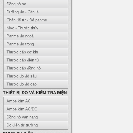
Đồng hồ so
Dưỡng đo - Căn lá
Chân đế từ - Đế panme
Nivo - Thước thủy
Panme đo ngoài
Panme đo trong
Thước cặp cơ khí
Thước cặp điện tử
Thước cặp đồng hồ
Thước đo độ sâu
Thước đo độ cao
THIẾT BỊ ĐO VÀ KIỂM TRA ĐIỆN
Ampe kìm AC
Ampe kìm AC/DC
Đồng hồ vạn năng
Đo điện từ trường