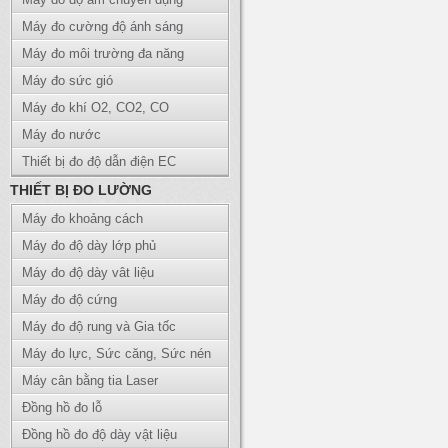
Máy đo cường độ ánh sáng
Máy đo môi trường đa năng
Máy đo sức gió
Máy đo khí O2, CO2, CO
Máy đo nước
Thiết bị đo độ dẫn điện EC
THIẾT BỊ ĐO LƯỜNG
Máy đo khoảng cách
Máy đo độ dày lớp phủ
Máy đo độ dày vât liệu
Máy đo độ cứng
Máy đo độ rung và Gia tốc
Máy đo lực, Sức căng, Sức nén
Máy cân bằng tia Laser
Đồng hồ đo lỗ
Đồng hồ đo độ dày vật liệu