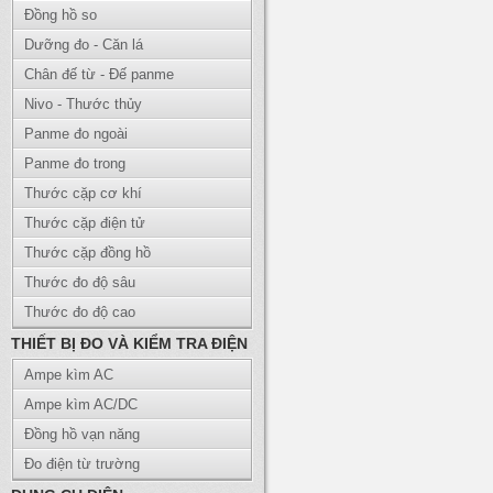
Đồng hồ so
Dưỡng đo - Căn lá
Chân đế từ - Đế panme
Nivo - Thước thủy
Panme đo ngoài
Panme đo trong
Thước cặp cơ khí
Thước cặp điện tử
Thước cặp đồng hồ
Thước đo độ sâu
Thước đo độ cao
THIẾT BỊ ĐO VÀ KIỂM TRA ĐIỆN
Ampe kìm AC
Ampe kìm AC/DC
Đồng hồ vạn năng
Đo điện từ trường