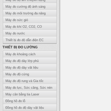
Máy đo cường độ ánh sáng
Máy đo môi trường đa năng
Máy đo sức gió
Máy đo khí O2, CO2, CO
Máy đo nước
Thiết bị đo độ dẫn điện EC
THIẾT BỊ ĐO LƯỜNG
Máy đo khoảng cách
Máy đo độ dày lớp phủ
Máy đo độ dày vât liệu
Máy đo độ cứng
Máy đo độ rung và Gia tốc
Máy đo lực, Sức căng, Sức nén
Máy cân bằng tia Laser
Đồng hồ đo lỗ
Đồng hồ đo độ dày vật liệu