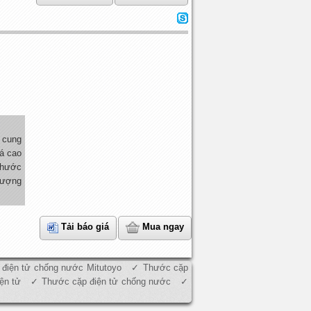
cung
á cao
Thước
lượng
Tải báo giá
Mua ngay
điện tử chống nước Mitutoyo
Thước cặp
ện tử
Thước cặp điện tử chống nước