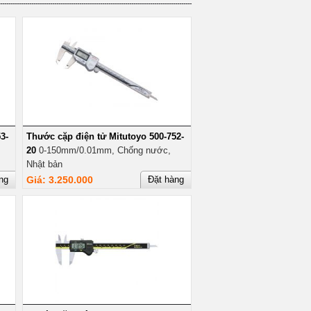
3-
Thước cặp điện tử Mitutoyo 500-752-
20
0-150mm/0.01mm, Chống nước,
Nhật bản
ng
Giá: 3.250.000
Đặt hàng