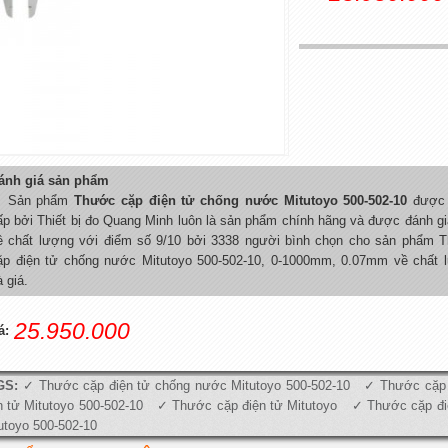
ánh giá sản phẩm
Sản phẩm
Thước cặp điện tử chống nước Mitutoyo 500-502-10
được 
ấp bởi Thiết bị đo Quang Minh luôn là sản phẩm chính hãng và được đánh gi
ề chất lượng với điểm số 9/10 bởi 3338 người bình chọn cho sản phẩm 
ặp điện tử chống nước Mitutoyo 500-502-10, 0-1000mm, 0.07mm về chất 
à giá.
25.950.000
á:
GS:
Thước cặp điện tử chống nước Mitutoyo 500-502-10
Thước cặp 
n tử Mitutoyo 500-502-10
Thước cặp điện tử Mitutoyo
Thước cặp đi
utoyo 500-502-10