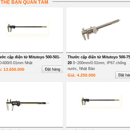
 THỂ BẠN QUAN TÂM
ớc cặp điện tử Mitutoyo 500-501-
Thước cặp điện tử Mitutoyo 500-75
0-600/0.01mm Nhật
20
0~200mm/0.01mm, IP67 chống
nước, Nhật Bản
á: 13.650.000
Đặt hàng
Giá: 4.250.000
Đặt hà