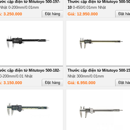
ớc cặp điện tử Mitutoyo 500-197-
Thước cặp điện tử Mitutoyo 500-50
Nhật 0-200mm/0.01mm
10
0-450/0.01mm Nhật
á: 3.250.000
Đặt hàng
Giá: 12.950.000
Đặt hà
ớc cặp điện tử Mitutoyo 500-182-
Thước cặp điện tử Mitutoyo 500-1
0-200mm/0.01 Nhật
Nhật 300mm/0.01mm
á: 3.150.000
Đặt hàng
Giá: 6.950.000
Đặt hà