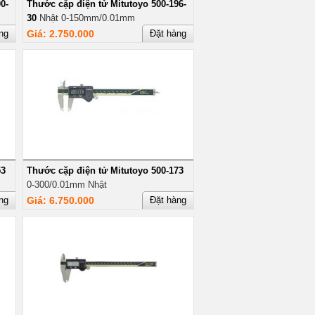
0-
Thước cặp điện tử Mitutoyo 500-196-
30
Nhật 0-150mm/0.01mm
ng
Giá: 2.750.000
Đặt hàng
53
Thước cặp điện tử Mitutoyo 500-173
0-300/0.01mm Nhật
ng
Giá: 6.750.000
Đặt hàng