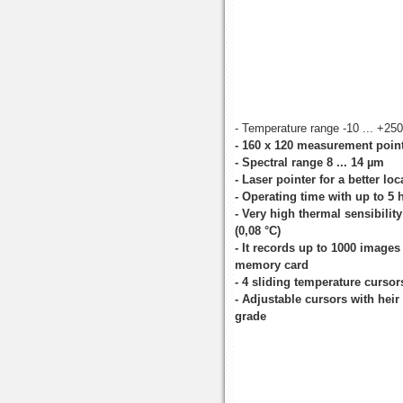
- Temperature range -10 ... +25
- 160 x 120 measurement poin
- Spectral range 8 ... 14 µm
- Laser pointer for a better loc
- Operating time with up to 5
- Very high thermal sensibilit
(0,08 °C)
- It records up to 1000 image
memory card
- 4 sliding temperature cursor
- Adjustable cursors with he
grade