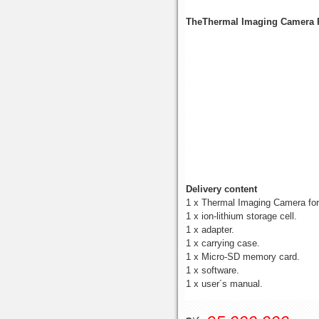
TheThermal Imaging Camera 
Delivery content
1 x Thermal Imaging Camera for 
1 x ion-lithium storage cell.
1 x adapter.
1 x carrying case.
1 x Micro-SD memory card.
1 x software.
1 x user´s manual.