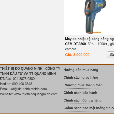
Máy đo nhiệt độ bằng hồng ng
CEM DT-9860
-50℃ - 1000℃, gắ
camera
Giá: 8.000.000
Đặ
THIẾT BỊ ĐO QUANG MINH - CÔNG TY
Hướng dẫn mua hàng
TNHH ĐẦU TƯ VÀ TT QUANG MINH
Chính sách giao hàng
ĐT/Fax: 024.3873.0880
Hotline: 090.400.3848
Phương thức thanh toán
Email:
kd@sieuthithietbido.com
Chính sách bảo hành
Website: www.thietbidoquangminh.com
Chính sách đổi trả hàng
Chính sách bảo mật thông tin c