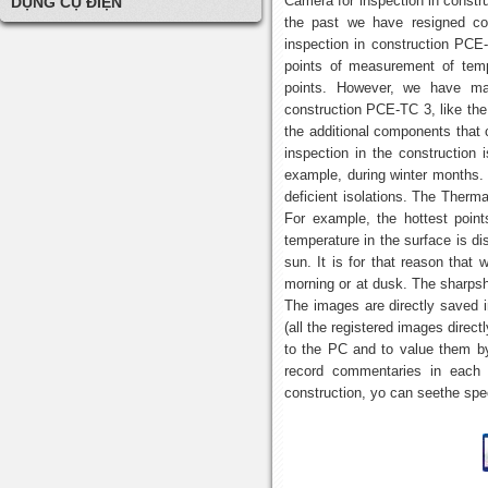
Camera for inspection in const
DỤNG CỤ ĐIỆN
the past we have resigned co
inspection in construction PCE-
points of measurement of temp
points. However, we have mai
construction PCE-TC 3, like the 
the additional components that
inspection in the construction
example, during winter months.
deficient isolations. The Therma
For example, the hottest point
temperature in the surface is d
sun. It is for that reason that
morning or at dusk. The sharpsh
The images are directly saved in
(all the registered images direc
to the PC and to value them b
record commentaries in each 
construction, yo can seethe spec