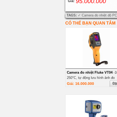
95.000.000
Giá:
TAGS:
Camera đo nhiệt độ P
CÓ THỂ BẠN QUAN TÂM
Camera đo nhiệt Fluke VT04
-1
250°C, tự động lưu hình ảnh đo
Giá: 16.000.000
Đặ