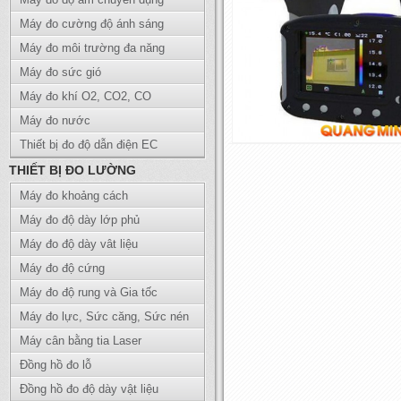
Máy đo cường độ ánh sáng
Máy đo môi trường đa năng
Máy đo sức gió
Máy đo khí O2, CO2, CO
Máy đo nước
Thiết bị đo độ dẫn điện EC
THIẾT BỊ ĐO LƯỜNG
Máy đo khoảng cách
Máy đo độ dày lớp phủ
Máy đo độ dày vât liệu
Máy đo độ cứng
Máy đo độ rung và Gia tốc
Máy đo lực, Sức căng, Sức nén
Máy cân bằng tia Laser
Đồng hồ đo lỗ
Đồng hồ đo độ dày vật liệu