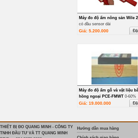
Máy đo độ ẩm nông sản Wile 
có đầu sensor dài
Giá: 5.200.000
Đặ
Máy đo độ ẩm gỗ và vật liệu b
hồng ngoại PCE-FMWT
0-60%
Giá: 19.000.000
Đặ
THIẾT BỊ ĐO QUANG MINH - CÔNG TY
Hướng dẫn mua hàng
TNHH ĐẦU TƯ VÀ TT QUANG MINH
Chính sách giao hàng