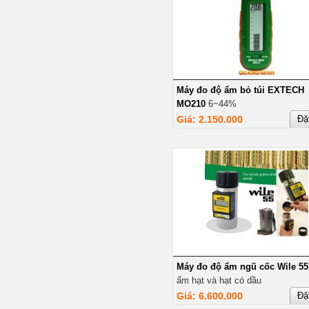
Máy đo độ ẩm bỏ túi EXTECH
MO210
6~44%
Giá: 2.150.000
Đặ
Máy đo độ ẩm ngũ cốc Wile 55
ẩm hạt và hạt có dầu
Giá: 6.600.000
Đặ