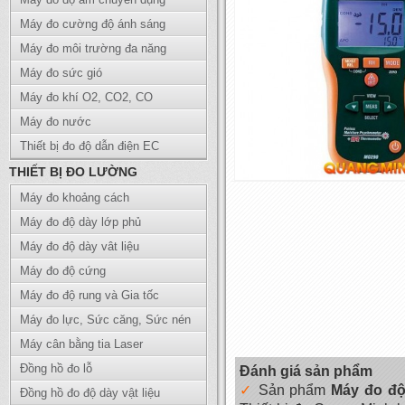
Máy đo cường độ ánh sáng
Máy đo môi trường đa năng
Máy đo sức gió
Máy đo khí O2, CO2, CO
Máy đo nước
Thiết bị đo độ dẫn điện EC
THIẾT BỊ ĐO LƯỜNG
Máy đo khoảng cách
Máy đo độ dày lớp phủ
Máy đo độ dày vât liệu
Máy đo độ cứng
Máy đo độ rung và Gia tốc
Máy đo lực, Sức căng, Sức nén
Máy cân bằng tia Laser
Đồng hồ đo lỗ
Đánh giá sản phẩm
Sản phẩm
Máy đo đ
Đồng hồ đo độ dày vật liệu