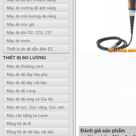
Máy đo cường độ ánh sáng
Máy đo môi trường đa năng
Máy đo sức gió
Máy đo khí O2, CO2, CO
Máy đo nước
Thiết bị đo độ dẫn điện EC
THIẾT BỊ ĐO LƯỜNG
Máy đo khoảng cách
Máy đo độ dày lớp phủ
Máy đo độ dày vât liệu
Máy đo độ cứng
Máy đo độ rung và Gia tốc
Máy đo lực, Sức căng, Sức nén
Máy cân bằng tia Laser
Đồng hồ đo lỗ
Đánh giá sản phẩm
Đồng hồ đo độ dày vật liệu