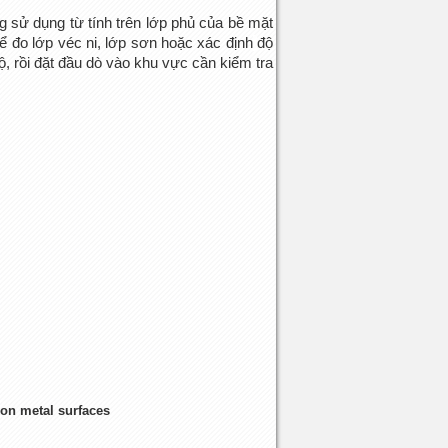
 sử dụng từ tính trên lớp phủ của bề mặt
 đo lớp véc ni, lớp sơn hoặc xác định
độ
ộ, rồi đặt đầu dò vào khu vực cần kiểm tra
 on metal surfaces