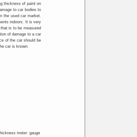
g thickness of paint on
damage to car bodies to
 in the used car market.
nts indoors. It is very
 that is to be measured
tion of damage to a car
rice of the car should be
the car is known.