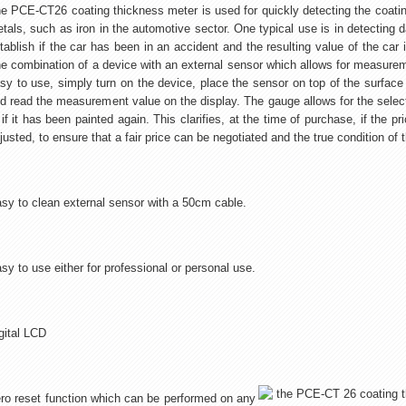
e PCE-CT26 coating thickness meter is used for quickly detecting the coatin
tals, such as iron in the automotive sector. One typical use is in detecting 
tablish if the car has been in an accident and the resulting value of the car
e combination of a device with an external sensor which allows for measureme
sy to use, simply turn on the device, place the sensor on top of the surface
d read the measurement value on the display. The gauge allows for the selec
 if it has been painted again. This clarifies, at the time of purchase, if the p
justed, to ensure that a fair price can be negotiated and the true condition of 
sy to clean external sensor with a 50cm cable.
sy to use either for professional or personal use.
gital LCD
ro reset function which can be performed on any