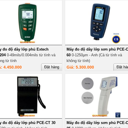
y đo độ dày lớp phủ Extech
Máy đo độ dày lớp sơn phủ PCE-
204
0-49mils/0.004mils từ tính và
60
0-1250µm - Anh (Cả từ tính và
ng từ tính
không từ tính)
á: 4.450.000
Đặt hàng
Giá: 5.300.000
Đặt hà
y đo độ dày lớp phủ PCE-CT 30
Máy đo độ dầy lớp sơn phủ PCE-