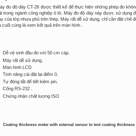
áy đo độ dày CT-26 được thiết kế để thực hiện những phép đo không
ắt trong ngành công nghiệp ô tô.
Máy đo độ dày này được sử dụng để
ày của lớp nhựa phủ trên thép. Máy rất dễ sử dụng, chỉ cần
đặt chế đ
à cuối cùng là xem kết quả trên màn hình .
Dễ vệ sinh đầu đo với 50 cm cáp.
Máy rất dễ sử dụng.
Màn hình LCD
Tính năng cài đặt lại điểm 0.
Tự động tắt để tiết kiệm pin.
Cổng RS-232 .
Chứng nhận chất lượng ISO
Coating thickness meter with external sensor to test coating thickness