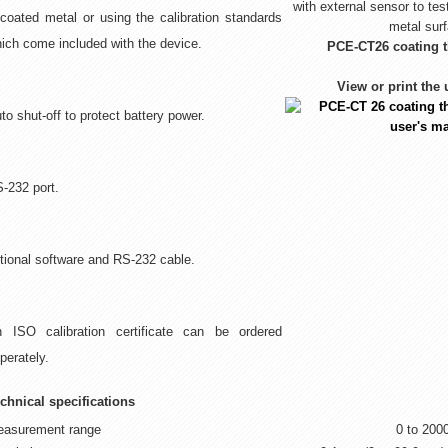
coated metal or using the calibration standards
ich come included with the device.
PCE-CT26 coating t
View or print the
to shut-off to protect battery power.
-232 port.
tional software and RS-232 cable.
 ISO calibration certificate can be ordered
perately.
chnical specifications
asurement range
0 to 200